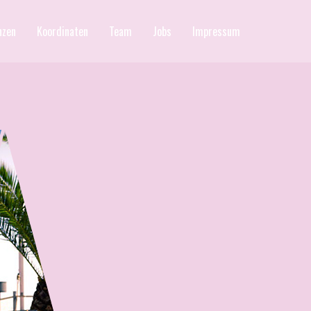
nzen
Koordinaten
Team
Jobs
Impressum