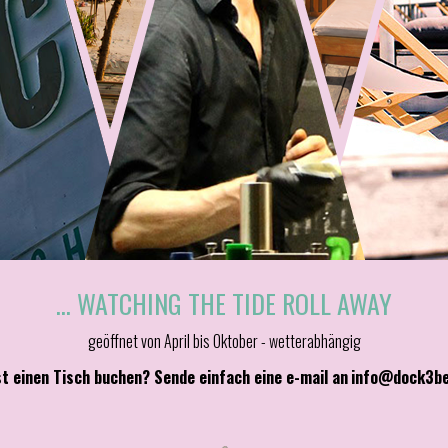
... WATCHING THE TIDE ROLL AWAY
geöffnet von April bis Oktober - wetterabhängig
t einen Tisch buchen? Sende einfach eine e-mail an
info@dock3be