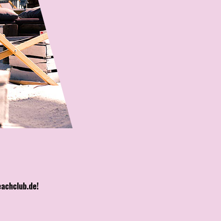
achclub.de!