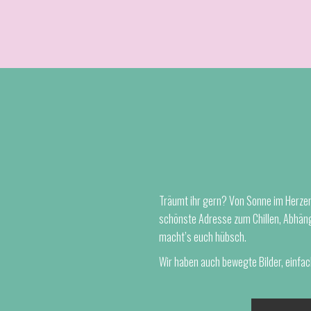
Träumt ihr gern? Von Sonne im Herze
schönste Adresse zum Chillen, Abhänge
macht’s euch hübsch.
Wir haben auch bewegte Bilder, einfach